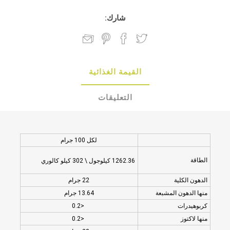
شارك:
القيمة الغذائية
التعليقات
لكل 100 جرام
الطاقة
1262.36 كيلوجول \ 302 كيلو كالوري
الدهون الكلية
22 جرام
منها الدهون المشبعة
13.64 جرام
كربوهيدرات
<0.2
منها لاكتوز
<0.2